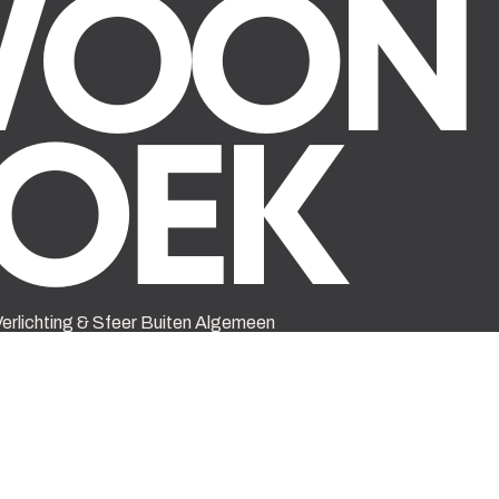
erlichting & Sfeer
Buiten
Algemeen