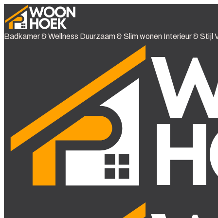
Badkamer & Wellness
Duurzaam & Slim wonen
Interieur & Stijl
V