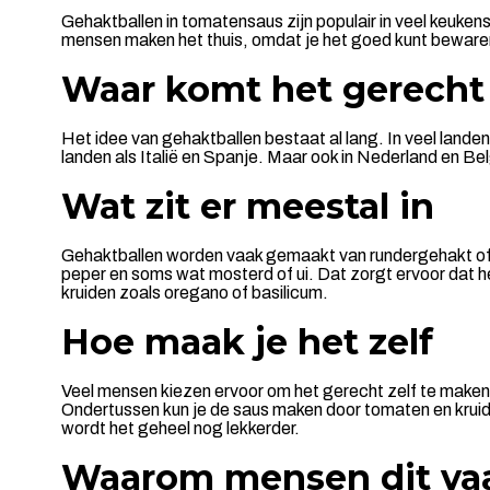
Gehaktballen in tomatensaus zijn populair in veel keuke
mensen maken het thuis, omdat je het goed kunt beware
Waar komt het gerecht
Het idee van gehaktballen bestaat al lang. In veel lan
landen als Italië en Spanje. Maar ook in Nederland en Be
Wat zit er meestal in
Gehaktballen worden vaak gemaakt van rundergehakt of h
peper en soms wat mosterd of ui. Dat zorgt ervoor dat he
kruiden zoals oregano of basilicum.
Hoe maak je het zelf
Veel mensen kiezen ervoor om het gerecht zelf te maken. 
Ondertussen kun je de saus maken door tomaten en kruiden 
wordt het geheel nog lekkerder.
Waarom mensen dit va