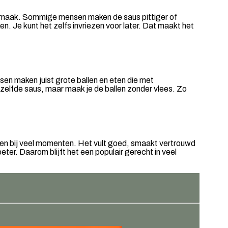
en smaak. Sommige mensen maken de saus pittiger of
n. Je kunt het zelfs invriezen voor later. Dat maakt het
en maken juist grote ballen en eten die met
zelfde saus, maar maak je de ballen zonder vlees. Zo
ssen bij veel momenten. Het vult goed, smaakt vertrouwd
er. Daarom blijft het een populair gerecht in veel