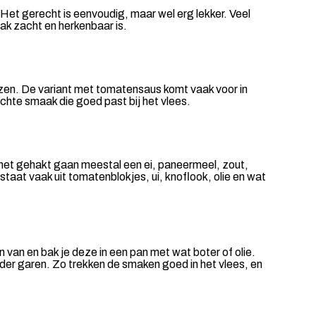
Het gerecht is eenvoudig, maar wel erg lekker. Veel
k zacht en herkenbaar is.
zen. De variant met tomatensaus komt vaak voor in
achte smaak die goed past bij het vlees.
 het gehakt gaan meestal een ei, paneermeel, zout,
taat vaak uit tomatenblokjes, ui, knoflook, olie en wat
 van en bak je deze in een pan met wat boter of olie.
erder garen. Zo trekken de smaken goed in het vlees, en