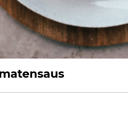
omatensaus