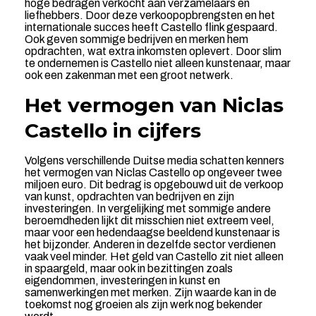
hoge bedragen verkocht aan verzamelaars en
liefhebbers. Door deze verkoopopbrengsten en het
internationale succes heeft Castello flink gespaard.
Ook geven sommige bedrijven en merken hem
opdrachten, wat extra inkomsten oplevert. Door slim
te ondernemen is Castello niet alleen kunstenaar, maar
ook een zakenman met een groot netwerk.
Het vermogen van Niclas
Castello in cijfers
Volgens verschillende Duitse media schatten kenners
het vermogen van Niclas Castello op ongeveer twee
miljoen euro. Dit bedrag is opgebouwd uit de verkoop
van kunst, opdrachten van bedrijven en zijn
investeringen. In vergelijking met sommige andere
beroemdheden lijkt dit misschien niet extreem veel,
maar voor een hedendaagse beeldend kunstenaar is
het bijzonder. Anderen in dezelfde sector verdienen
vaak veel minder. Het geld van Castello zit niet alleen
in spaargeld, maar ook in bezittingen zoals
eigendommen, investeringen in kunst en
samenwerkingen met merken. Zijn waarde kan in de
toekomst nog groeien als zijn werk nog bekender