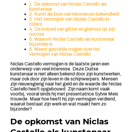
1. De opkomst van Niclas Castello als
kunstenaar
2. Kunst als bron van inkomen en bekendheid
3. Het vermogen van Niclas Castello in
cijfers
4. De invloed van glitter en glamour op zijn
succes
5. Waarom Niclas Castello als kunstenaar
bijzonder is
6. Meest gestelde vragen over het
vermogen van Niclas Castello
Niclas Castello vermogen is de laatste jaren een
onderwerp van veel interesse. Deze Duitse
kunstenaar is niet alleen bekend door zijn kunstwerken,
maar ook door zijn leven in de schijnwerpers. Mensen
zijn nieuwsgierig naar het geld en de waarde die Niclas
Castello heeft opgebouwd. Zijn naam komt vaak
voorbij, vooral sinds hij met presentatrice Sylvie Meis
trouwde. Maar hoe heeft hij zijn vermogen verdiend,
waaruit bestaat zijn werk en wat maakt hem zo
bijzonder?
De opkomst van Niclas