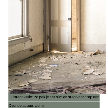
Huisrenovatie: zo pak je het slim en stap voor stap aan
Over de auteur:
admin