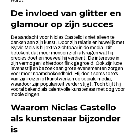
wordt.
De invloed van glitter en
glamour op zijn succes
De aandacht voor Niclas Castello is niet alleen te
danken aan zijn kunst. Door zijn relatie en huwelijk met
Sylvie Meis is hij extra zichtbaar in de media. Dit
betekent dat meer mensen zich afvragen wat hij
precies doet en hoeveel hij verdient. De interesse in
zijn vermogen is hierdoor flink gegroeid. Ook zijn luxe
levensstijl en bezoek aan grote evenementen zorgen
voor meer naamsbekendheid. Hij deelt soms foto’s
van zijn reizen of kunstwerken op sociale media,
waardoor zijn populariteit verder stijgt. Toch blijft hij
vooral bekend als talentvolle kunstenaar met oog voor
mooie dingen.
Waarom Niclas Castello
als kunstenaar bijzonder
is