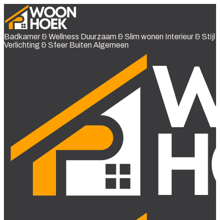
Badkamer & Wellness
Duurzaam & Slim wonen
Interieur & Stijl
Verlichting & Sfeer
Buiten
Algemeen