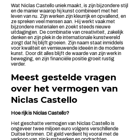
Wat Niclas Castello uniek maakt, is zijn bijzondere stijl
en de manier waarop hij kunst combineert met het
leven van nu. Zijn werken zijn kleurrijk en opvallend, en
ze spreken veel mensen aan. Hij werkt vaak met
bijzondere materialen en zoekt steeds nieuwe
uitdagingen. De combinatie van creativiteit, zakelijk
denken en zijn plek in de internationale kunstwereld
zorgt dat hij blijft groeien. Zijn naam staat inmiddels
voor kwaliteit en vernieuwende ideeën in de moderne
kunst. Door dit alles blijft de waarde van zijn werk in
beweging, en zijn financiële positie groeit rustig
verder.
Meest gestelde vragen
over het vermogen van
Niclas Castello
Hoe rijk is Niclas Castello?
Het geschatte vermogen van Niclas Castello is
ongeveer twee miljoen euro volgens verschillende
Duitse bronnen. Dit geld verdient hij vooral met de
verkoop van zijn kunstwerken en opdrachten.