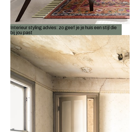
Interieur styling advies: zo geef je je huis een stijl die
bij jou past