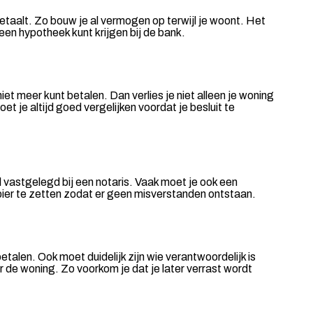
betaalt. Zo bouw je al vermogen op terwijl je woont. Het
en hypotheek kunt krijgen bij de bank.
et meer kunt betalen. Dan verlies je niet alleen je woning
t je altijd goed vergelijken voordat je besluit te
 vastgelegd bij een notaris. Vaak moet je ook een
papier te zetten zodat er geen misverstanden ontstaan.
alen. Ook moet duidelijk zijn wie verantwoordelijk is
r de woning. Zo voorkom je dat je later verrast wordt