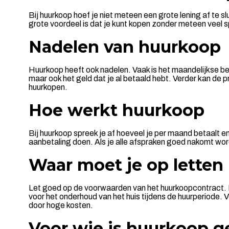
Bij huurkoop hoef je niet meteen een grote lening af te 
grote voordeel is dat je kunt kopen zonder meteen veel s
Nadelen van huurkoop
Huurkoop heeft ook nadelen. Vaak is het maandelijkse bedr
maar ook het geld dat je al betaald hebt. Verder kan de pr
huurkopen.
Hoe werkt huurkoop
Bij huurkoop spreek je af hoeveel je per maand betaalt e
aanbetaling doen. Als je alle afspraken goed nakomt word 
Waar moet je op letten
Let goed op de voorwaarden van het huurkoopcontract. Kij
voor het onderhoud van het huis tijdens de huurperiode. V
door hoge kosten.
Voor wie is huurkoop g