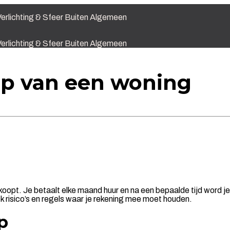
erlichting & Sfeer
Buiten
Algemeen
erlichting & Sfeer
Buiten
Algemeen
op van een woning
oopt. Je betaalt elke maand huur en na een bepaalde tijd word je 
ok risico’s en regels waar je rekening mee moet houden.
p