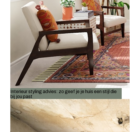
Interieur styling advies: zo geef je je huis een stijl die
bij jou past