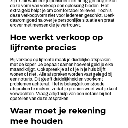
zijn. Ook wanneer je pensioen niet hoog genoeg is kan
deze vorm van verkoop een oplossing bieden. Het
extra geld helpt je om comfortabel te leven. Toch is
deze verkoopvorm niet voor iedereen geschikt. Denk
daarom goed na over je persoonlijke situatie en praat
erover met mensen die je vertrouwt.
Hoe werkt verkoop op
lijfrente precies
Bij verkoop op lijfrente maak je duidelijke afspraken
met de koper. Je bepaalt samen hoeveel geld je elke
maand krijgt. Ook spreek je af of je in je huis blijft
wonen of niet. Alle afspraken worden vastgelegd bij
een notaris. Dit geeft duidelijkheid en voorkomt
problemen achteraf. Het is belangrijk om goede
afspraken te maken, zodat je precies weet wat je kunt
verwachten. Vraag altijd hulp van een notaris bij het
opstellen van deze afspraken.
Waar moet je rekening
mee houden