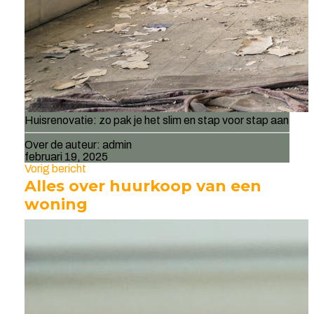
Huisrenovatie: zo pak je het slim en stap voor stap aan
Over de auteur:
admin
februari 19, 2025
Vorig bericht
Alles over huurkoop van een
woning