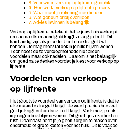
3. Voor wie is verkoop op lijfrente geschikt
4. Hoe werkt verkoop op lijfrente precies
5. Waar moet je rekening mee houden
6. Wat gebeurt er bij overlijden
7. Advies inwinnen is belangrijk
Verkoop op lijfrente betekent dat je jouw huis verkoopt
en daarna elke maand geld krijgt zolang je leeft. Dit
kan handig zijn als je ouder bent en extra geld wilt
hebben. Je mag meestal ook in je huis blijven wonen.
Toch heeft deze verkoopmethode niet alleen
voordelen maar ook nadelen. Daarom is het belangrijk
om goed na te denken voordat je kiest voor verkoop op
lijfrente.
Voordelen van verkoop
op lijfrente
Het grootste voordeel van verkoop op lijfrente is dat je
elke maand extra geld krijgt. Je weet precies hoeveel
geld je krijgt en hoe lang je dit krijgt. Vaak mag je ook
in je eigen huis blijven wonen. Dit geeft je zekerheid en
rust. Daarnaast hoef je je geen zorgen te maken over
onderhoud of grote kosten voor het huis. Dit is vaak de