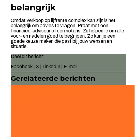
belangrijk
Omdat verkoop op lijfrente complex kan zijn is het
belangrijk om advies te vragen. Praat met een
financieel adviseur of een notaris. Zij helpen je om alle
voor- en nadelen goed te begrijpen. Zo kun je een
goede keuze maken die past bij jouw wensen en
situatie.
Deel dit bericht:
Facebook
|
X
|
LinkedIn
|
E-mail
Gerelateerde berichten