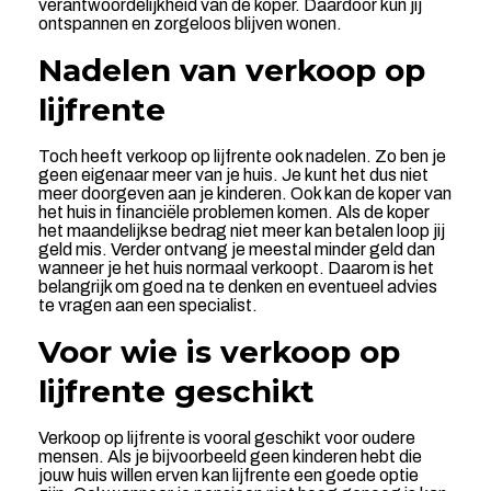
verantwoordelijkheid van de koper. Daardoor kun jij
ontspannen en zorgeloos blijven wonen.
Nadelen van verkoop op
lijfrente
Toch heeft verkoop op lijfrente ook nadelen. Zo ben je
geen eigenaar meer van je huis. Je kunt het dus niet
meer doorgeven aan je kinderen. Ook kan de koper van
het huis in financiële problemen komen. Als de koper
het maandelijkse bedrag niet meer kan betalen loop jij
geld mis. Verder ontvang je meestal minder geld dan
wanneer je het huis normaal verkoopt. Daarom is het
belangrijk om goed na te denken en eventueel advies
te vragen aan een specialist.
Voor wie is verkoop op
lijfrente geschikt
Verkoop op lijfrente is vooral geschikt voor oudere
mensen. Als je bijvoorbeeld geen kinderen hebt die
jouw huis willen erven kan lijfrente een goede optie