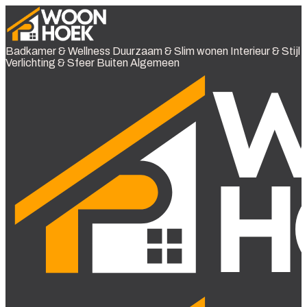
Badkamer & Wellness
Duurzaam & Slim wonen
Interieur & Stijl
Verlichting & Sfeer
Buiten
Algemeen