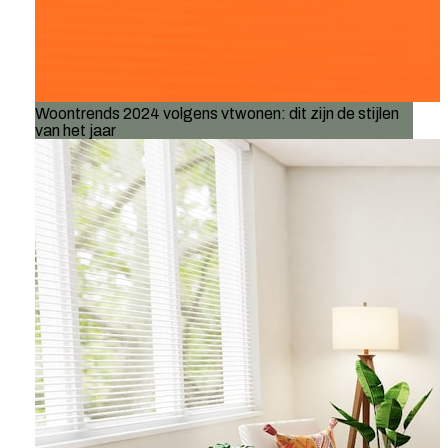
Woontrends 2024 volgens vtwonen: dit zijn de stijlen
van het jaar