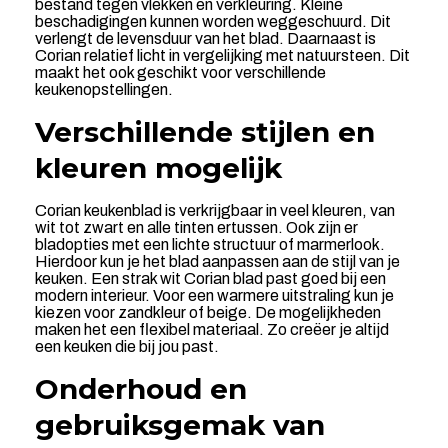
bestand tegen vlekken en verkleuring. Kleine
beschadigingen kunnen worden weggeschuurd. Dit
verlengt de levensduur van het blad. Daarnaast is
Corian relatief licht in vergelijking met natuursteen. Dit
maakt het ook geschikt voor verschillende
keukenopstellingen.
Verschillende stijlen en
kleuren mogelijk
Corian keukenblad is verkrijgbaar in veel kleuren, van
wit tot zwart en alle tinten ertussen. Ook zijn er
bladopties met een lichte structuur of marmerlook.
Hierdoor kun je het blad aanpassen aan de stijl van je
keuken. Een strak wit Corian blad past goed bij een
modern interieur. Voor een warmere uitstraling kun je
kiezen voor zandkleur of beige. De mogelijkheden
maken het een flexibel materiaal. Zo creëer je altijd
een keuken die bij jou past.
Onderhoud en
gebruiksgemak van