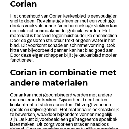
Corian
Het onderhoud van Corian keukenblad is eenvoudig en
snel te doen. Regelmatig afnemen met een vochtige
doek is vaak voldoende. Voor hardnekkige vlekken kan
een mild schoonmaakmiddel gebruikt worden. Het
materiaal is bestand tegen huishoudelijke chemicaliën.
Door de gesloten structuur trekt er geen water in het
blad. Dit voorkomt schade en schimmelvorming. Ook
hitte van bijvoorbeeld pannen kan het blad goed aan.
Door deze eigenschappen blijft je keukenblad mooi en
functioneel.
Corian in combinatie met
andere materialen
Corian kan mooi gecombineerd worden met andere
materialen in de keuken. Bijvoorbeeld een houten
keukenfront of stalen accenten. Dit zorgt voor een
speels en stijlvol geheel. Het materiaal is ook makkelijk
te bewerken, waardoor bijzondere vormen mogelijk
zijn. Je kunt bijvoorbeeld een geïntegreerde spoelbak
laten maken. Dit zorgt voor een strak en naadloos