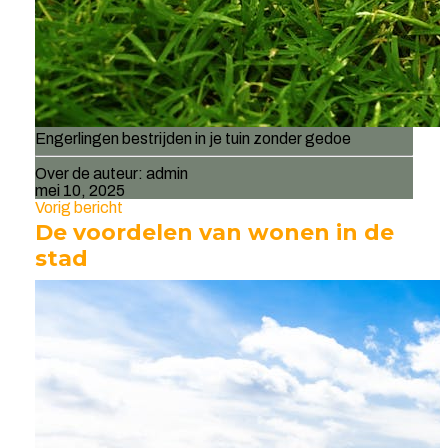
Engerlingen bestrijden in je tuin zonder gedoe
Over de auteur:
admin
mei 10, 2025
Vorig bericht
De voordelen van wonen in de
stad