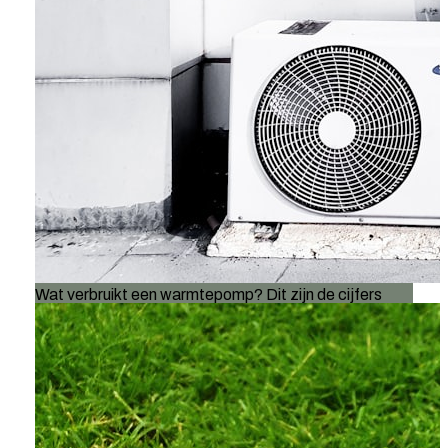
Wat verbruikt een warmtepomp? Dit zijn de cijfers