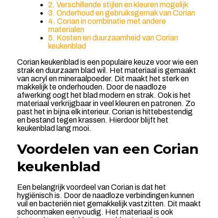
2. Verschillende stijlen en kleuren mogelijk
3. Onderhoud en gebruiksgemak van Corian
4. Corian in combinatie met andere
materialen
5. Kosten en duurzaamheid van Corian
keukenblad
Corian keukenblad is een populaire keuze voor wie een
strak en duurzaam blad wil. Het materiaal is gemaakt
van acryl en mineraalpoeder. Dit maakt het sterk en
makkelijk te onderhouden. Door de naadloze
afwerking oogt het blad modern en strak. Ook is het
materiaal verkrijgbaar in veel kleuren en patronen. Zo
past het in bijna elk interieur. Corian is hittebestendig
en bestand tegen krassen. Hierdoor blijft het
keukenblad lang mooi.
Voordelen van een Corian
keukenblad
Een belangrijk voordeel van Corian is dat het
hygiënisch is. Door de naadloze verbindingen kunnen
vuil en bacteriën niet gemakkelijk vastzitten. Dit maakt
schoonmaken eenvoudig. Het materiaal is ook