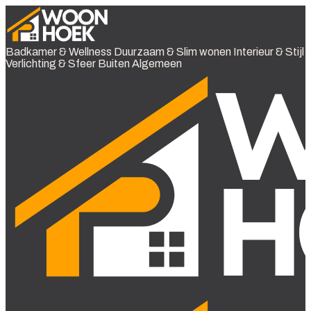
Badkamer & Wellness
Duurzaam & Slim wonen
Interieur & Stijl
Verlichting & Sfeer
Buiten
Algemeen