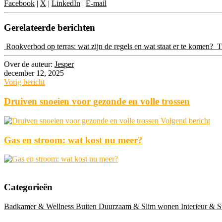
Facebook
|
X
|
LinkedIn
|
E-mail
Gerelateerde berichten
Rookverbod op terras: wat zijn de regels en wat staat er te komen?
Tu
Over de auteur:
Jesper
december 12, 2025
Vorig bericht
Druiven snoeien voor gezonde en volle trossen
Volgend bericht
Gas en stroom: wat kost nu meer?
Categorieën
Badkamer & Wellness
Buiten
Duurzaam & Slim wonen
Interieur & S