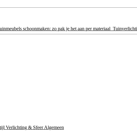
inmeubels schoonmaken: zo pak je het aan per materiaal
Tuinverlichti
tijl
Verlichting & Sfeer
Algemeen