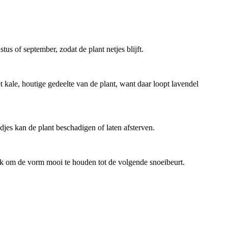
us of september, zodat de plant netjes blijft.
et kale, houtige gedeelte van de plant, want daar loopt lavendel
adjes kan de plant beschadigen of laten afsterven.
 ook om de vorm mooi te houden tot de volgende snoeibeurt.