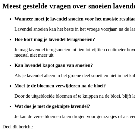
Meest gestelde vragen over snoeien lavend
Wanneer moet je lavendel snoeien voor het mooiste resulta
Lavendel snoeien kan het beste in het vroege voorjaar, na de laat
Hoe kort mag je lavendel terugsnoeien?
Je mag lavendel terugsnoeien tot tien tot vijftien centimeter bo
meestal niet meer uit.
Kan lavendel kapot gaan van snoeien?
Als je lavendel alleen in het groene deel snoeit en niet in het 
Moet je de bloemen verwijderen na de bloei?
Door de uitgebloeide bloemen af te knippen na de bloei, blijft 
Wat doe je met de geknipte lavendel?
Je kan de verse bloemen laten drogen voor geurzakjes of als ve
Deel dit bericht: