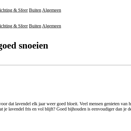
ichting & Sfeer
Buiten
Algemeen
ichting & Sfeer
Buiten
Algemeen
goed snoeien
rvoor dat lavendel elk jaar weer goed bloeit. Veel mensen genieten van h
 je lavendel fris en vol blijft? Goed bijhouden is eenvoudiger dan je d