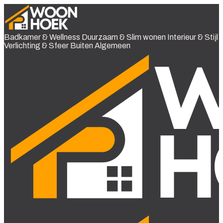
Badkamer & Wellness
Duurzaam & Slim wonen
Interieur & Stijl
Verlichting & Sfeer
Buiten
Algemeen