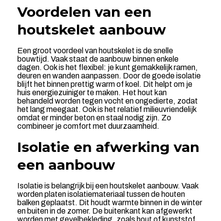
Voordelen van een
houtskelet aanbouw
Een groot voordeel van houtskelet is de snelle
bouwtijd. Vaak staat de aanbouw binnen enkele
dagen. Ook is het flexibel: je kunt gemakkelijk ramen,
deuren en wanden aanpassen. Door de goede isolatie
blijft het binnen prettig warm of koel. Dit helpt om je
huis energiezuiniger te maken. Het hout kan
behandeld worden tegen vocht en ongedierte, zodat
het lang meegaat. Ook is het relatief milieuvriendelijk
omdat er minder beton en staal nodig zijn. Zo
combineer je comfort met duurzaamheid.
Isolatie en afwerking van
een aanbouw
Isolatie is belangrijk bij een houtskelet aanbouw. Vaak
worden platen isolatiemateriaal tussen de houten
balken geplaatst. Dit houdt warmte binnen in de winter
en buiten in de zomer. De buitenkant kan afgewerkt
worden met gevelbekleding, zoals hout of kunststof.