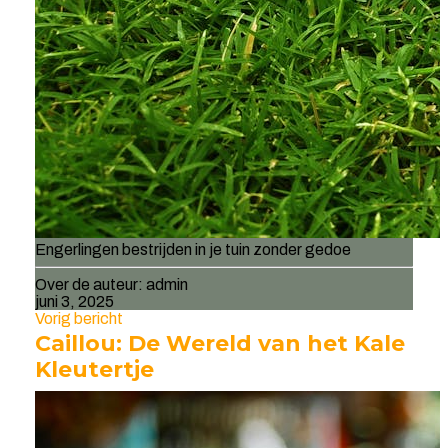
Engerlingen bestrijden in je tuin zonder gedoe
Over de auteur:
admin
juni 3, 2025
Vorig bericht
Caillou: De Wereld van het Kale
Kleutertje