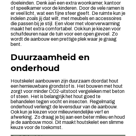
doeleinden. Denk aan een extra woonkamer, kantoor
of speelkamer voor de kinderen. Door de vele ramen is
er veel licht, wat een fijne sfeer geeft. De ruimte kun je
indelen zoals jij dat wilt, met meubels en accessoires
die passen bij je stijl. Een vloer met vloerverwarming
maakt het extra comfortabel. Ook kun je kiezen voor
schuifdeuren naar de tuin voor een open gevoel. Zo
wordt de aanbouw een prettige plek waar je graag
bent.
Duurzaamheid en
onderhoud
Houtskelet aanbouwen zijn duurzaam doordat hout
een hernieuwbare grondstof is. Het bouwen met hout
zorgt voor minder CO2-uitstoot vergeleken met beton
of steen. Het is belangrijk het hout goed te
behandelen tegen vocht en insecten. Regelmatig
onderhoud verlengt de levensduur van de aanbouw.
Ook kun je kiezen voor milieuvriendelijke verf en
afwerking. Zo draag je bij aan een beter milieu en houd
je de aanbouw mooi. Dit maakt houtskelet een slimme
keuze voor de toekomst.