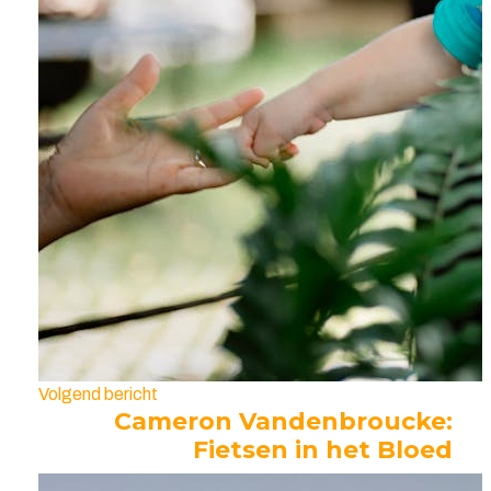
Volgend bericht
Cameron Vandenbroucke:
Fietsen in het Bloed