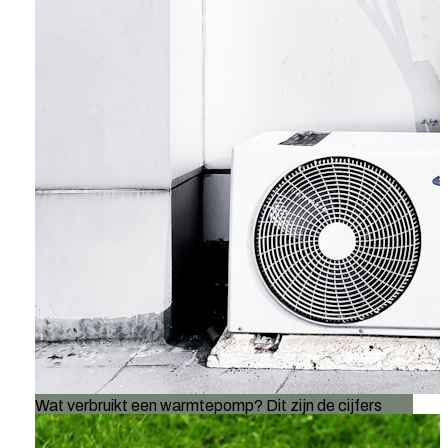
Wat verbruikt een warmtepomp? Dit zijn de cijfers