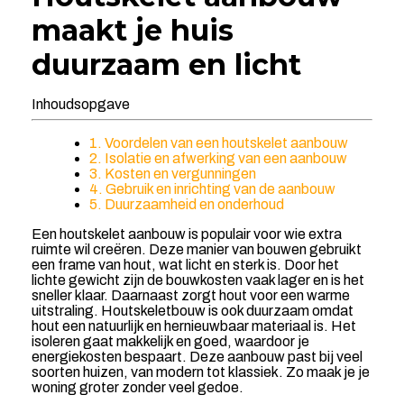
maakt je huis
duurzaam en licht
Inhoudsopgave
1. Voordelen van een houtskelet aanbouw
2. Isolatie en afwerking van een aanbouw
3. Kosten en vergunningen
4. Gebruik en inrichting van de aanbouw
5. Duurzaamheid en onderhoud
Een houtskelet aanbouw is populair voor wie extra
ruimte wil creëren. Deze manier van bouwen gebruikt
een frame van hout, wat licht en sterk is. Door het
lichte gewicht zijn de bouwkosten vaak lager en is het
sneller klaar. Daarnaast zorgt hout voor een warme
uitstraling. Houtskeletbouw is ook duurzaam omdat
hout een natuurlijk en hernieuwbaar materiaal is. Het
isoleren gaat makkelijk en goed, waardoor je
energiekosten bespaart. Deze aanbouw past bij veel
soorten huizen, van modern tot klassiek. Zo maak je je
woning groter zonder veel gedoe.