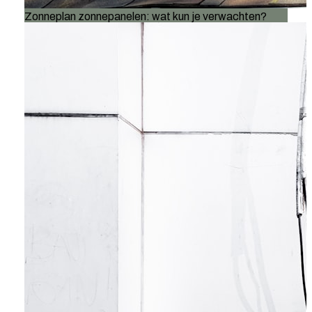
Zonneplan zonnepanelen: wat kun je verwachten?