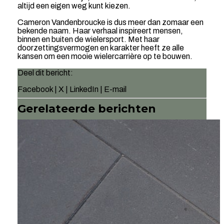
altijd een eigen weg kunt kiezen.
Cameron Vandenbroucke is dus meer dan zomaar een
bekende naam. Haar verhaal inspireert mensen,
binnen en buiten de wielersport. Met haar
doorzettingsvermogen en karakter heeft ze alle
kansen om een mooie wielercarrière op te bouwen.
Deel dit bericht:
Facebook
|
X
|
LinkedIn
|
E-mail
Gerelateerde berichten