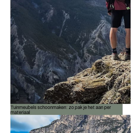
Tuinmeubels schoonmaken: zo pak je het aan per
materiaal