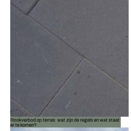
Rookverbod op terras: wat zijn de regels en wat staat
er te komen?