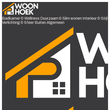
Badkamer & Wellness
Duurzaam & Slim wonen
Interieur & Stijl
Verlichting & Sfeer
Buiten
Algemeen